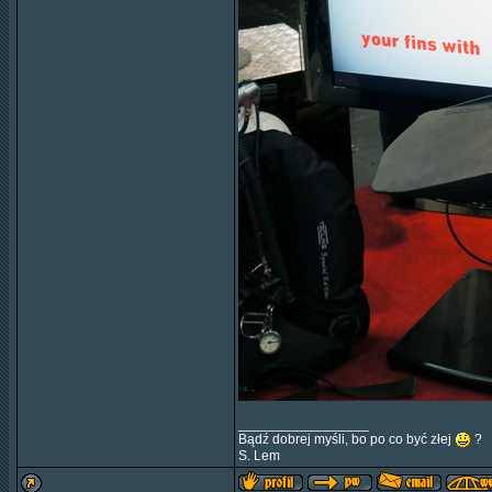
_________________
Bądź dobrej myśli, bo po co być złej
?
S. Lem