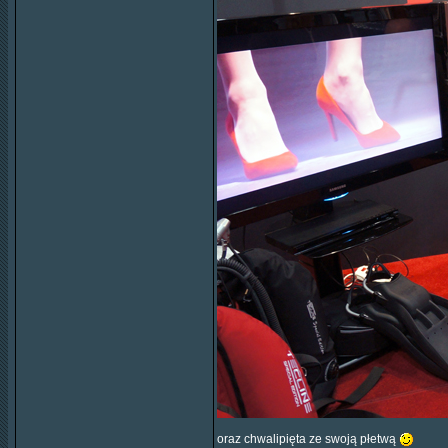
oraz chwalipięta ze swoją płetwą