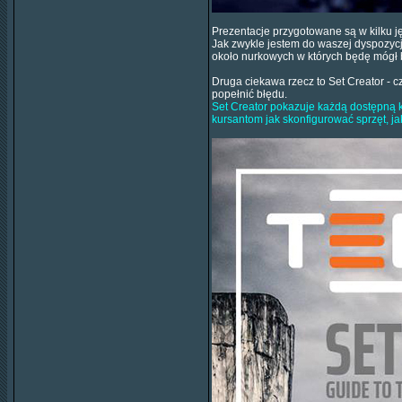
Prezentacje przygotowane są w kilku j
Jak zwykle jestem do waszej dyspozycji
około nurkowych w których będę mógł
Druga ciekawa rzecz to Set Creator - cz
popełnić błędu.
Set Creator pokazuje każdą dostępną 
kursantom jak skonfigurować sprzęt, ja