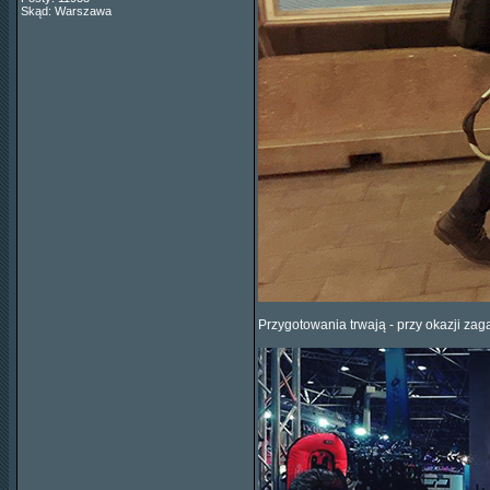
Skąd: Warszawa
Przygotowania trwają - przy okazji zaga