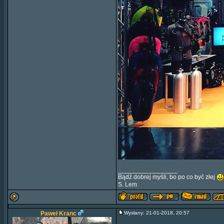
_________________
Bądź dobrej myśli, bo po co być złej
S. Lem
Paweł Kranc
Wysłany: 21-01-2018, 20:57