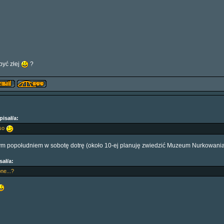
być złej
?
isał/a:
so
 popołudniem w sobotę dotrę (około 10-ej planuję zwiedzić Muzeum Nurkowania w
sał/a:
ne...?