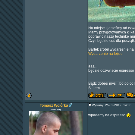
Na miejscu jesteśmy od czwar
Mamy przygotowanych kilka fa
poprawić naszą technikę nu
Czyli będzie coś dla począt
Bartek zrobił wydarzenie na F
Wydarzenie na fejsie
aaa...
będzie oczywiście espresso
_________________
Bądź dobrej myśli, bo po co 
S. Lem
Tomasz Wciórka
Wysłany: 25-02-2019, 14:08
wieczny
wpadamy na espresso