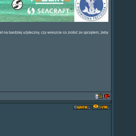
t na bardziej użyteczny, czy wreszcie co zrobić ze sprzętem, żeby