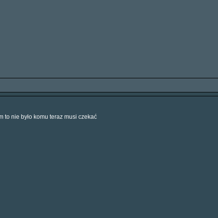
 to nie było komu teraz musi czekać