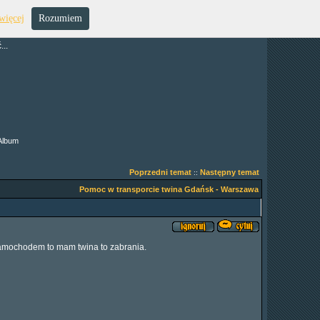
więcej
Rozumiem
..
Album
Poprzedni temat
Następny temat
::
Pomoc w transporcie twina Gdańsk - Warszawa
amochodem to mam twina to zabrania.