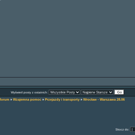
Wyświetl posty z ostatnich:
 forum
»
Wzajemna pomoc
»
Przejazdy i transporty
»
Wrocław - Warszawa 28.06
Skocz do: