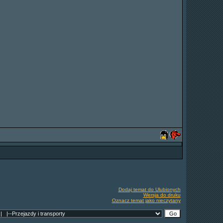
Dodaj temat do Ulubionych
Wersja do druku
Oznacz temat jako nieczytany