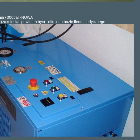
min / 300bar -NOWA
 (za miesiąc powinien być) - nitrox na bazie tlenu medycznego