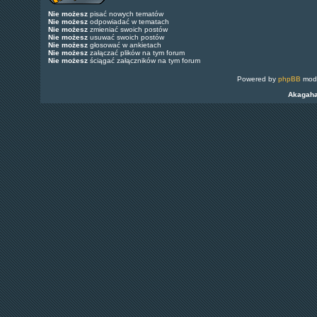
Nie możesz
pisać nowych tematów
Nie możesz
odpowiadać w tematach
Nie możesz
zmieniać swoich postów
Nie możesz
usuwać swoich postów
Nie możesz
głosować w ankietach
Nie możesz
załączać plików na tym forum
Nie możesz
ściągać załączników na tym forum
Powered by
phpBB
modi
Akagah