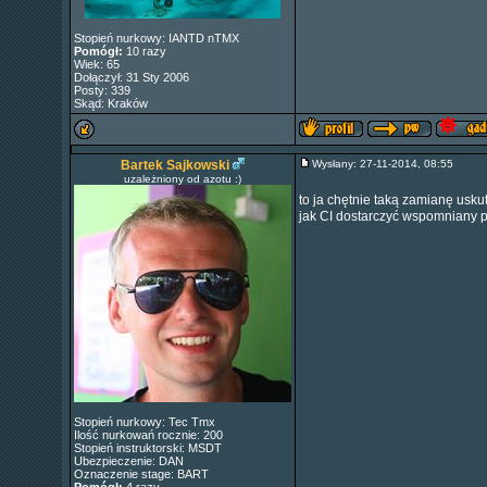
Stopień nurkowy: IANTD nTMX
Pomógł:
10 razy
Wiek: 65
Dołączył: 31 Sty 2006
Posty: 339
Skąd: Kraków
Bartek Sajkowski
Wysłany: 27-11-2014, 08:55
uzależniony od azotu :)
to ja chętnie taką zamianę usk
jak CI dostarczyć wspomniany 
Stopień nurkowy: Tec Tmx
Ilość nurkowań rocznie: 200
Stopień instruktorski: MSDT
Ubezpieczenie: DAN
Oznaczenie stage: BART