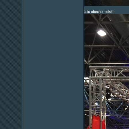
a tu obecne stoisko