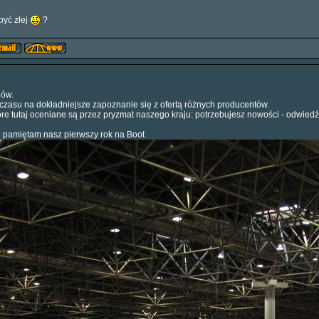
być złej
?
gów.
 czasu na dokładniejsze zapoznanie się z ofertą różnych producentów.
óre tutaj oceniane są przez pryzmat naszego kraju: potrzebujesz nowości - odwiedź
e pamiętam nasz pierwszy rok na Boot