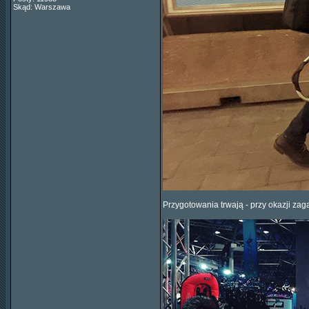
Skąd: Warszawa
Przygotowania trwają - przy okazji zaga