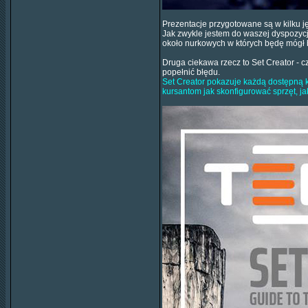
Prezentacje przygotowane są w kilku j
Jak zwykle jestem do waszej dyspozycji
około nurkowych w których będę mógł
Druga ciekawa rzecz to Set Creator - cz
popełnić błędu.
Set Creator pokazuje każdą dostępną 
kursantom jak skonfigurować sprzęt, ja