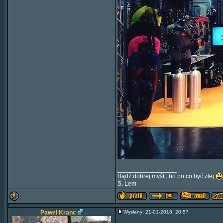
_________________
Bądź dobrej myśli, bo po co być złej
S. Lem
Paweł Kranc
Wysłany: 21-01-2018, 20:57