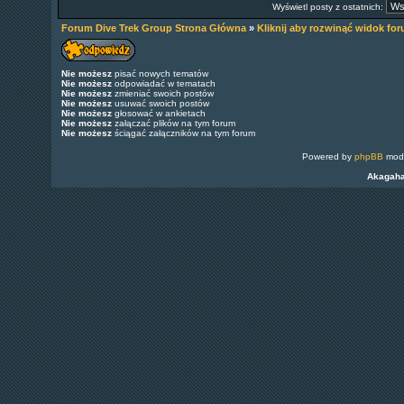
Wyświetl posty z ostatnich:
Forum Dive Trek Group Strona Główna
»
Kliknij aby rozwinąć widok fo
Nie możesz
pisać nowych tematów
Nie możesz
odpowiadać w tematach
Nie możesz
zmieniać swoich postów
Nie możesz
usuwać swoich postów
Nie możesz
głosować w ankietach
Nie możesz
załączać plików na tym forum
Nie możesz
ściągać załączników na tym forum
Powered by
phpBB
modi
Akagah