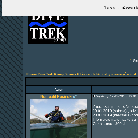
Ta strona używa ci
"
Str
Forum Dive Trek Group Strona Główna
»
Kliknij aby rozwinąć widok
Autor
Romuald Kociński
Wysłany: 17-12-2018, 19:0
Zapraszam na kurs Nurkowa
19.01.2019 (sobota) godz.
20.01.2019 (niedziela) go
Informacje na temat kursu 
Cena kursu - 300 zł