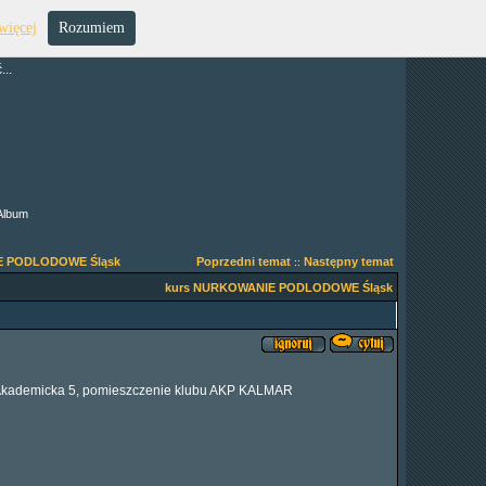
więcej
Rozumiem
..
Album
E PODLODOWE Śląsk
Poprzedni temat
Następny temat
::
kurs NURKOWANIE PODLODOWE Śląsk
ul. Akademicka 5, pomieszczenie klubu AKP KALMAR