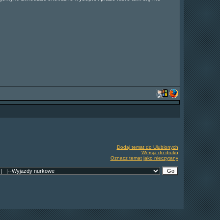
Dodaj temat do Ulubionych
Wersja do druku
Oznacz temat jako nieczytany