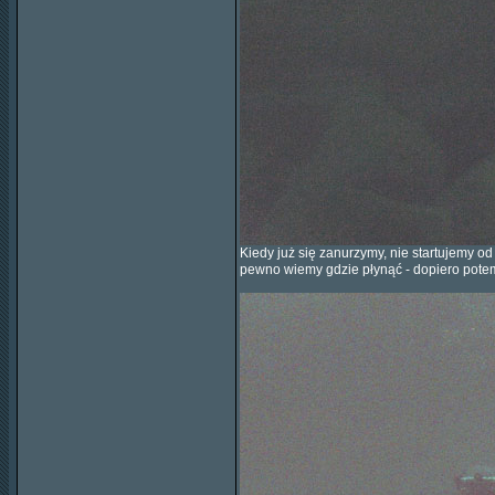
Kiedy już się zanurzymy, nie startujemy o
pewno wiemy gdzie płynąć - dopiero pote