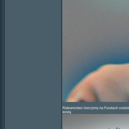
Ratownictwo ćwiczymy na Fundach codzien
wodą