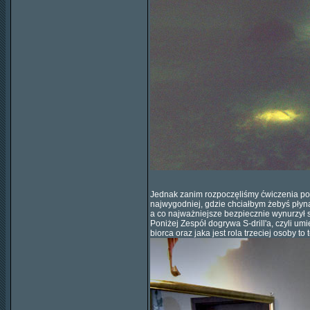
Jednak zanim rozpoczęliśmy ćwiczenia pod
najwygodniej, gdzie chciałbym żebyś płyną
a co najważniejsze bezpiecznie wynurzył 
Poniżej Zespół dogrywa S-drill'a, czyli u
biorca oraz jaka jest rola trzeciej osoby 