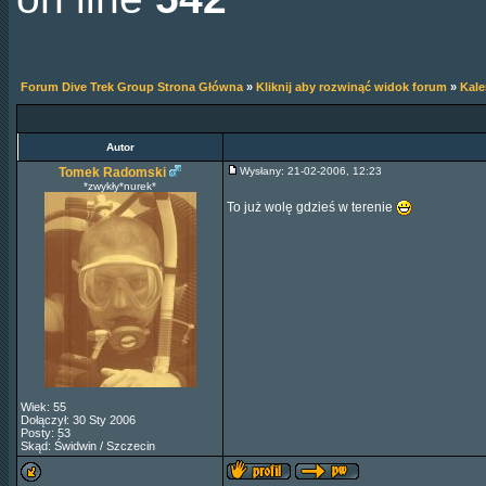
Forum Dive Trek Group Strona Główna
»
Kliknij aby rozwinąć widok forum
»
Kal
Autor
Tomek Radomski
Wysłany: 21-02-2006, 12:23
*zwykły*nurek*
To już wolę gdzieś w terenie
Wiek: 55
Dołączył: 30 Sty 2006
Posty: 53
Skąd: Świdwin / Szczecin