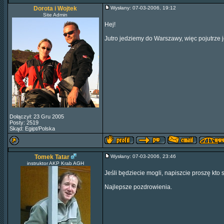
Dorota i Wojtek
Wysłany: 07-03-2006, 19:12
Site Admin
Hej!
Jutro jedziemy do Warszawy, więc pojutrze 
Dołączył: 23 Gru 2005
Posty: 2519
Skąd: Egipt/Polska
Tomek Tatar
Wysłany: 07-03-2006, 23:46
instruktor AKP Krab AGH
Jeśli będziecie mogli, napiszcie proszę kto 
Najlepsze pozdrowienia.