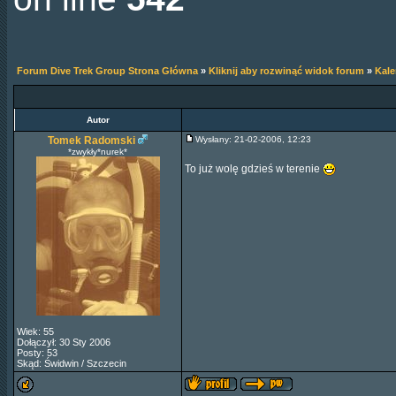
Forum Dive Trek Group Strona Główna
»
Kliknij aby rozwinąć widok forum
»
Kal
Autor
Tomek Radomski
Wysłany: 21-02-2006, 12:23
*zwykły*nurek*
To już wolę gdzieś w terenie
Wiek: 55
Dołączył: 30 Sty 2006
Posty: 53
Skąd: Świdwin / Szczecin