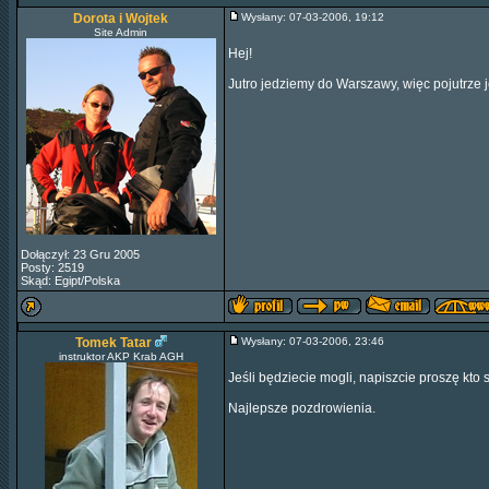
Dorota i Wojtek
Wysłany: 07-03-2006, 19:12
Site Admin
Hej!
Jutro jedziemy do Warszawy, więc pojutrze 
Dołączył: 23 Gru 2005
Posty: 2519
Skąd: Egipt/Polska
Tomek Tatar
Wysłany: 07-03-2006, 23:46
instruktor AKP Krab AGH
Jeśli będziecie mogli, napiszcie proszę kto 
Najlepsze pozdrowienia.