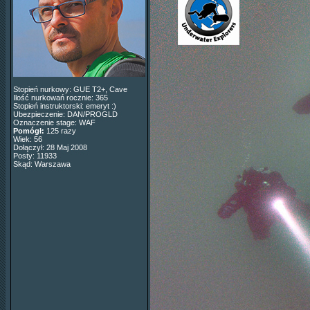
Stopień nurkowy: GUE T2+, Cave
Ilość nurkowań rocznie: 365
Stopień instruktorski: emeryt :)
Ubezpieczenie: DAN/PROGLD
Oznaczenie stage: WAF
Pomógł:
125 razy
Wiek: 56
Dołączył: 28 Maj 2008
Posty: 11933
Skąd: Warszawa