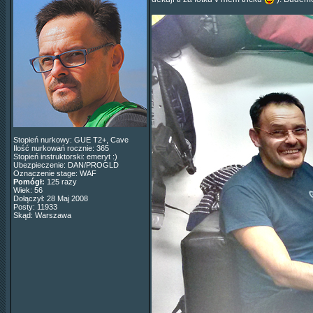
Stopień nurkowy: GUE T2+, Cave
Ilość nurkowań rocznie: 365
Stopień instruktorski: emeryt :)
Ubezpieczenie: DAN/PROGLD
Oznaczenie stage: WAF
Pomógł:
125 razy
Wiek: 56
Dołączył: 28 Maj 2008
Posty: 11933
Skąd: Warszawa