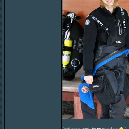
_________________